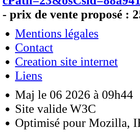
cPath=23&osCsid=88a941
- prix de vente proposé : 
Mentions légales
Contact
Creation site internet
Liens
Maj le 06 2026 à 09h44
Site valide W3C
Optimisé pour Mozilla, I