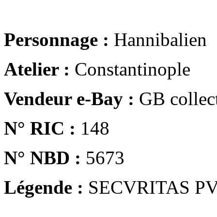
Personnage :
Hannibalien
Atelier :
Constantinople
Vendeur e-Bay :
GB collect
N° RIC :
148
N° NBD :
5673
Légende :
SECVRITAS P