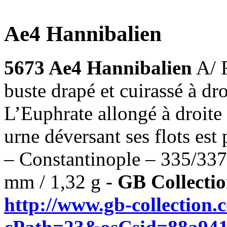
Ae4 Hannibalien
5673 Ae4 Hannibalien
A/ 
buste drapé et cuirassé à
L’Euphrate allongé à droite 
urne déversant ses flots es
– Constantinople – 335/337
mm / 1,32 g -
GB Collectio
http://www.gb-collection