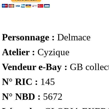
Personnage :
Delmace
Atelier :
Cyzique
Vendeur e-Bay :
GB collect
N° RIC :
145
N° NBD :
5672