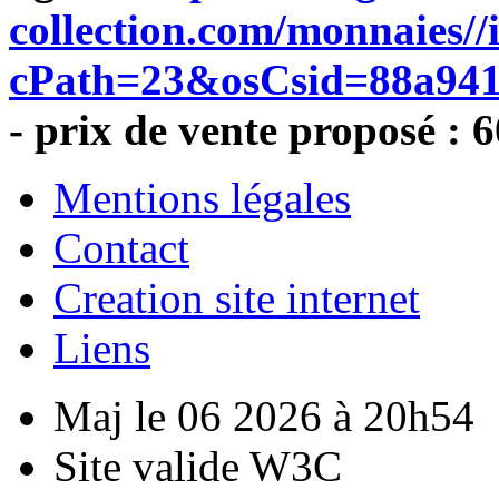
collection.com/monnaies/
cPath=23&osCsid=88a941
- prix de vente proposé : 
Mentions légales
Contact
Creation site internet
Liens
Maj le 06 2026 à 20h54
Site valide W3C