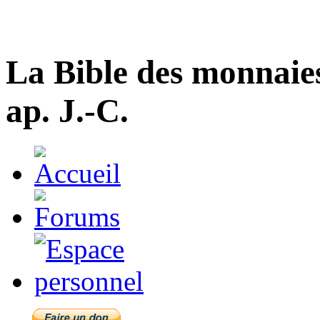
La Bible des monnaie
ap. J.-C.