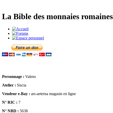
La Bible des monnaies romaines 
Personnage :
Valens
Atelier :
Siscia
Vendeur e-Bay :
ars-aeterna magasin en ligne
N° RIC :
7
N° NBD :
5638