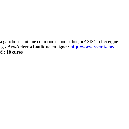
 gauche tenant une couronne et une palme, ●ASISC à l’exergue –
 g -
Ars-Aeterna boutique en ligne :
http://www.roemische-
é : 18 euros