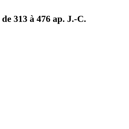
de 313 à 476 ap. J.-C.