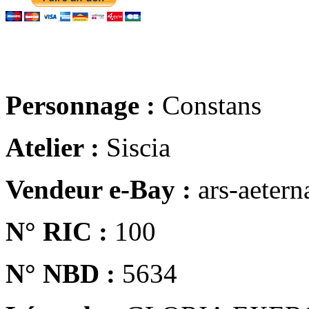
Personnage :
Constans
Atelier :
Siscia
Vendeur e-Bay :
ars-aetern
N° RIC :
100
N° NBD :
5634