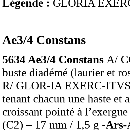
Légende :
GLORIA EXER
Ae3/4 Constans
5634 Ae3/4 Constans
A/ C
buste diadémé (laurier et ros
R/ GLOR-IA EXERC-ITVS, l
tenant chacun une haste et 
croissant pointé à l’exergu
(C2) – 17 mm / 1,5 g -
Ars-