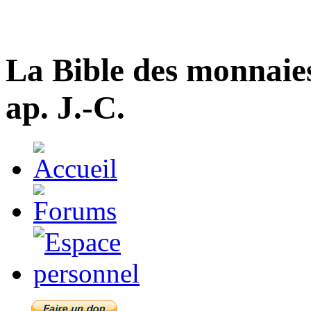
La Bible des monnaie
ap. J.-C.