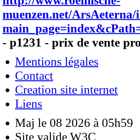
http://www.roemische-
muenzen.net/ArsAeterna/
main_page=index&cPath=
- p1231 - prix de vente pr
Mentions légales
Contact
Creation site internet
Liens
Maj le 08 2026 à 05h59
Site valide W3C