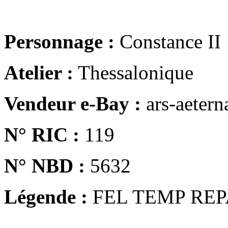
Personnage :
Constance II
Atelier :
Thessalonique
Vendeur e-Bay :
ars-aetern
N° RIC :
119
N° NBD :
5632
Légende :
FEL TEMP REP