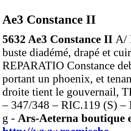
Ae3 Constance II
5632 Ae3 Constance II
A/
buste diadémé, drapé et cu
REPARATIO Constance debou
portant un phoenix, et tenan
droite tient le gouvernail,
– 347/348 – RIC.119 (S) –
g -
Ars-Aeterna boutique e