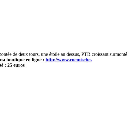
e de deux tours, une étoile au dessus, PTR croissant surmonté
na boutique en ligne :
http://www.roemische-
sé : 25 euros