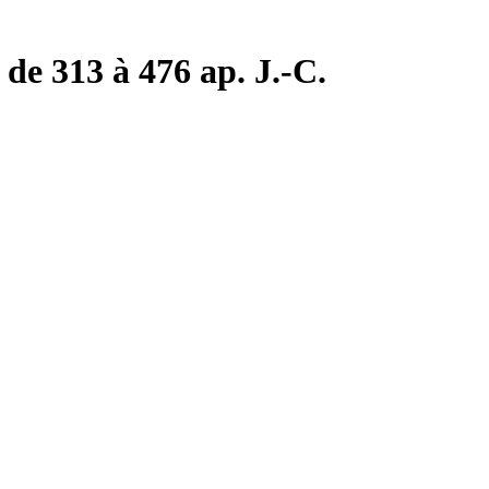
de 313 à 476 ap. J.-C.