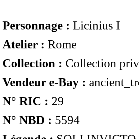
Personnage :
Licinius I
Atelier :
Rome
Collection :
Collection pri
Vendeur e-Bay :
ancient_tr
N° RIC :
29
N° NBD :
5594
Légende :
SOLI INVICTO