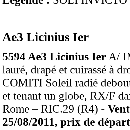
Ae3 Licinius Ier
5594 Ae3 Licinius Ier
A/ 
lauré, drapé et cuirassé à 
COMITI Soleil radié debout
et tenant un globe, RX/F da
Rome – RIC.29 (R4) -
Vent
25/08/2011, prix de départ 