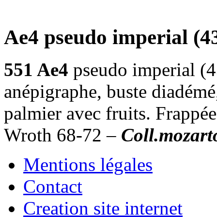
Ae4 pseudo imperial (4
551 Ae4
pseudo imperial (
anépigraphe, buste diadémé, 
palmier avec fruits. Frappé
Wroth 68-72 –
Coll.mozart
Mentions légales
Contact
Creation site internet