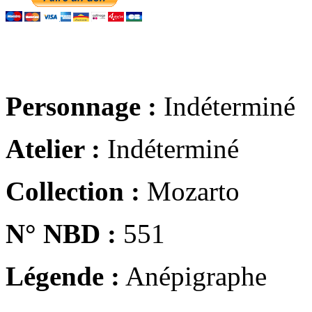
Personnage :
Indéterminé
Atelier :
Indéterminé
Collection :
Mozarto
N° NBD :
551
Légende :
Anépigraphe