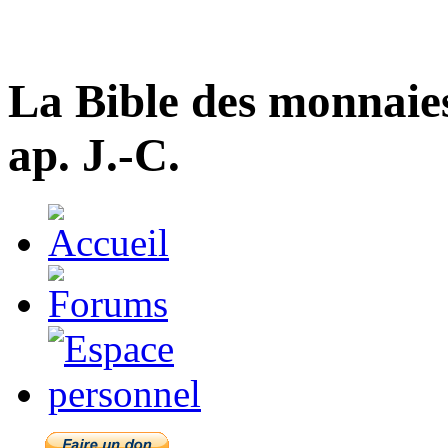
La Bible des monnaie
ap. J.-C.