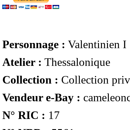
Personnage :
Valentinien I
Atelier :
Thessalonique
Collection :
Collection pri
Vendeur e-Bay :
cameleonc
N° RIC :
17