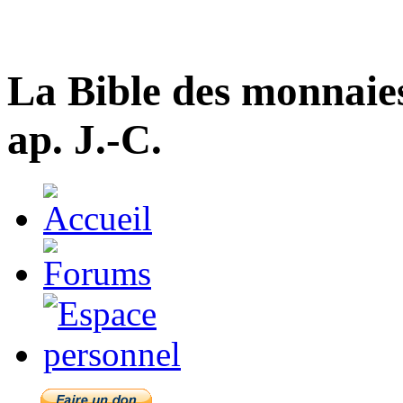
La Bible des monnaie
ap. J.-C.