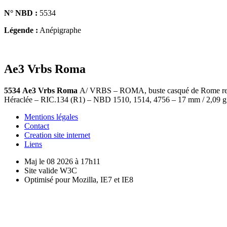
N° NBD :
5534
Légende :
Anépigraphe
Ae3 Vrbs Roma
5534
Ae3 Vrbs Roma
A/ VRBS – ROMA, buste casqué de Rome revêt
Héraclée – RIC.134 (R1) – NBD 1510, 1514, 4756 – 17 mm / 2,09 g
Mentions légales
Contact
Creation site internet
Liens
Maj le 08 2026 à 17h11
Site valide W3C
Optimisé pour Mozilla, IE7 et IE8