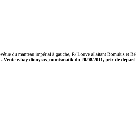
ue du manteau impérial à gauche, R/ Louve allaitant Romulus et Ré
 -
Vente e-bay dionysos_numismatik du 20/08/2011, prix de départ 1