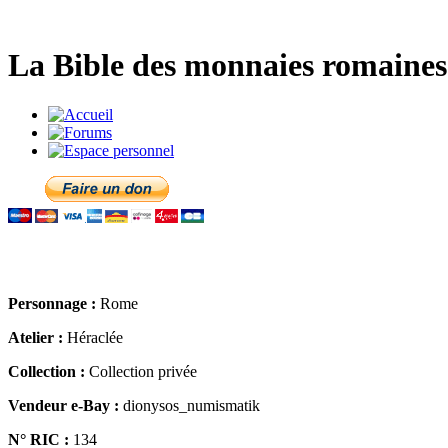
La Bible des monnaies romaines 
Personnage :
Rome
Atelier :
Héraclée
Collection :
Collection privée
Vendeur e-Bay :
dionysos_numismatik
N° RIC :
134