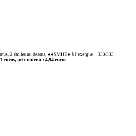
mus, 2 étoiles au dessus, ●●SMHE● à l’exergue – 330/333 –
 euros, prix obtenu : 4,94 euros