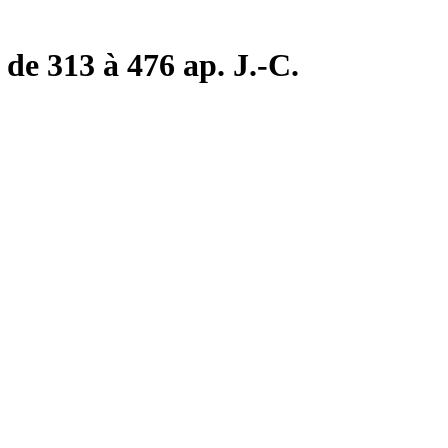
de 313 à 476 ap. J.-C.