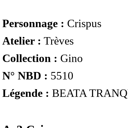
Personnage :
Crispus
Atelier :
Trèves
Collection :
Gino
N° NBD :
5510
Légende :
BEATA TRANQ