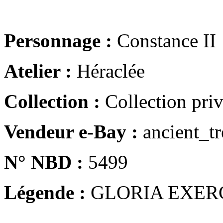
Personnage :
Constance II
Atelier :
Héraclée
Collection :
Collection pri
Vendeur e-Bay :
ancient_tr
N° NBD :
5499
Légende :
GLORIA EXER