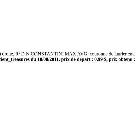
oite, R/ D N CONSTANTINI MAX AVG, couronne de laurier entourant
ient_treasures du 18/08/2011, prix de départ : 0,99 $, prix obtenu :