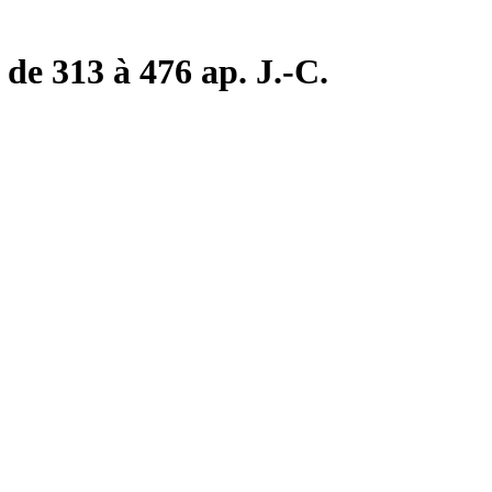
de 313 à 476 ap. J.-C.