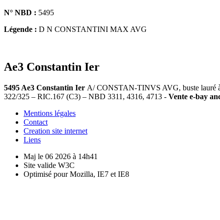
N° NBD :
5495
Légende :
D N CONSTANTINI MAX AVG
Ae3 Constantin Ier
5495 Ae3 Constantin Ier
A/ CONSTAN-TINVS AVG, buste lauré à dr
322/325 – RIC.167 (C3) – NBD 3311, 4316, 4713 -
Vente e-bay anc
Mentions légales
Contact
Creation site internet
Liens
Maj le 06 2026 à 14h41
Site valide W3C
Optimisé pour Mozilla, IE7 et IE8