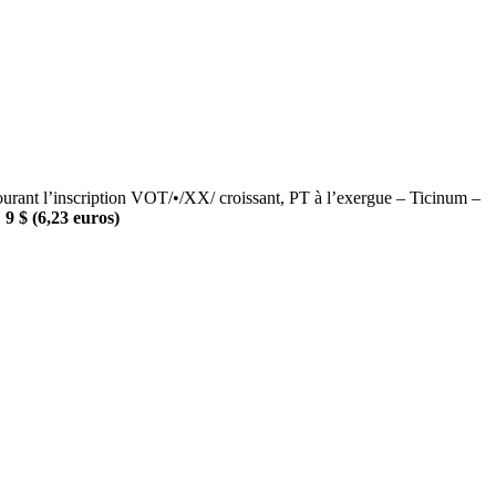
 l’inscription VOT/•/XX/ croissant, PT à l’exergue – Ticinum –
 9 $ (6,23 euros)