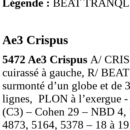
Légende :
BEAT TRANQL
Ae3 Crispus
5472 Ae3 Crispus
A/ CRIS
cuirassé à gauche, R/ BEA
surmonté d’un globe et de 3
lignes, PLON à l’exergue 
(C3) – Cohen 29 – NBD 4, 
4873, 5164, 5378 – 18 à 1