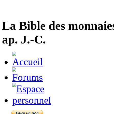
La Bible des monnaie
ap. J.-C.