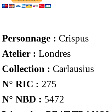
Personnage :
Crispus
Atelier :
Londres
Collection :
Carlausius
N° RIC :
275
N° NBD :
5472