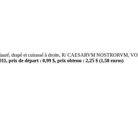
, drapé et cuirassé à droite, R/ CAESARVM NOSTRORVM, VOT/●/V 
1, prix de départ : 0,99 $, prix obtenu : 2,25 $ (1,58 euros)