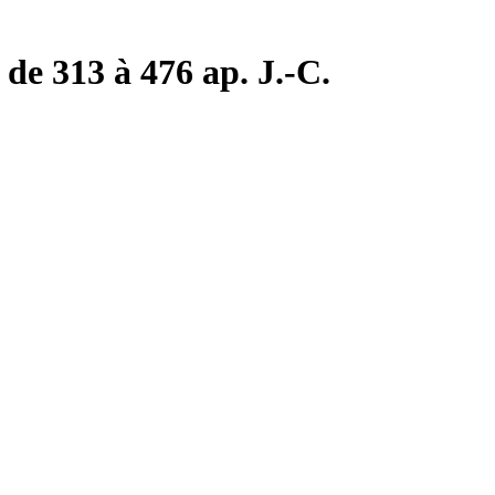
de 313 à 476 ap. J.-C.