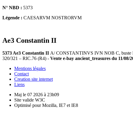
N° NBD :
5373
Légende :
CAESARVM NOSTRORVM
Ae3 Constantin II
5373 Ae3 Constantin II
A/ CONSTANTINVS IVN NOB C, buste lauré
320/321 – RIC.76 (R4) -
Vente e-bay ancient_treasures du 11/08/201
Mentions légales
Contact
Creation site internet
Liens
Maj le 07 2026 à 23h09
Site valide W3C
Optimisé pour Mozilla, IE7 et IE8