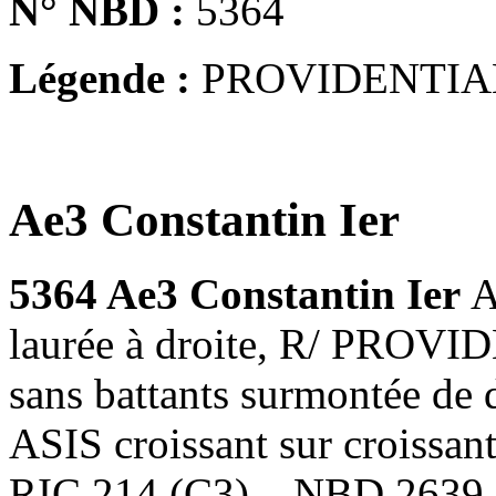
N° NBD :
5364
Légende :
PROVIDENTIA
Ae3 Constantin Ier
5364 Ae3 Constantin Ier
A
laurée à droite, R/ PROV
sans battants surmontée de d
ASIS croissant sur croissant
RIC.214 (C3) – NBD 2639,