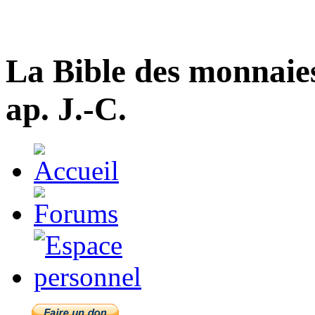
La Bible des monnaie
ap. J.-C.