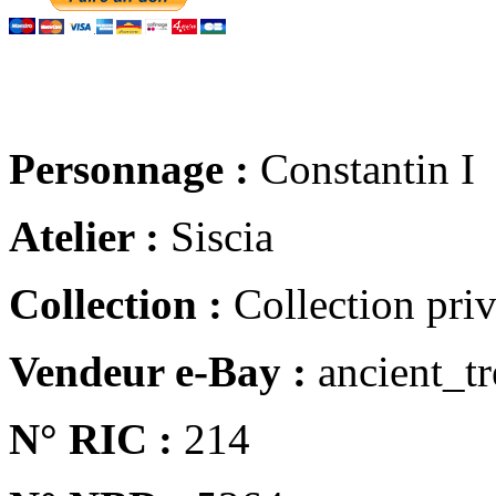
Personnage :
Constantin I
Atelier :
Siscia
Collection :
Collection pri
Vendeur e-Bay :
ancient_tr
N° RIC :
214