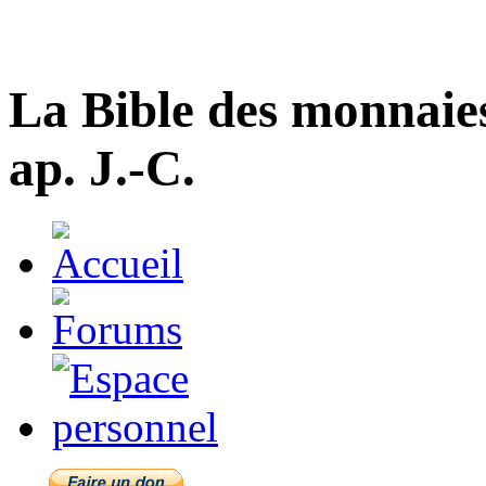
La Bible des monnaie
ap. J.-C.