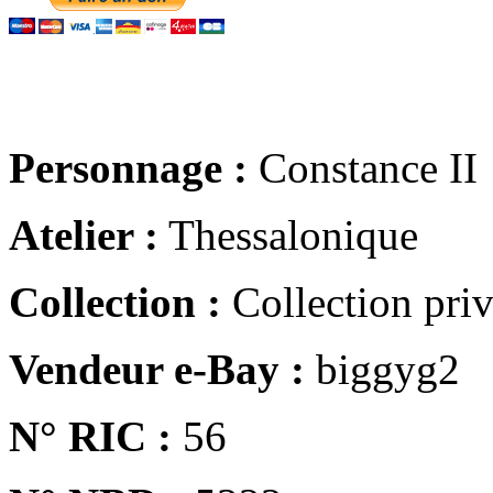
Personnage :
Constance II
Atelier :
Thessalonique
Collection :
Collection pri
Vendeur e-Bay :
biggyg2
N° RIC :
56