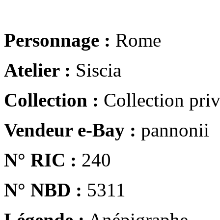
Personnage :
Rome
Atelier :
Siscia
Collection :
Collection pri
Vendeur e-Bay :
pannonii
N° RIC :
240
N° NBD :
5311
Légende :
Anépigraphe