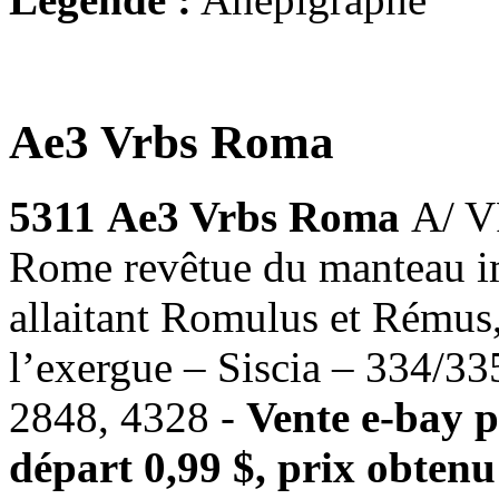
Ae3 Vrbs Roma
5311
Ae3 Vrbs Roma
A/ V
Rome revêtue du manteau i
allaitant Romulus et Rémus,
l’exergue – Siscia – 334/3
2848, 4328 -
Vente e-bay p
départ 0,99 $, prix obtenu