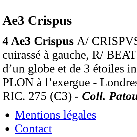
Ae3 Crispus
4 Ae3 Crispus
A/ CRISPVS
cuirassé à gauche, R/ BE
d’un globe et de 3 étoiles 
PLON à l’exergue - Londres
RIC. 275 (C3)
- Coll. Patou
Mentions légales
Contact