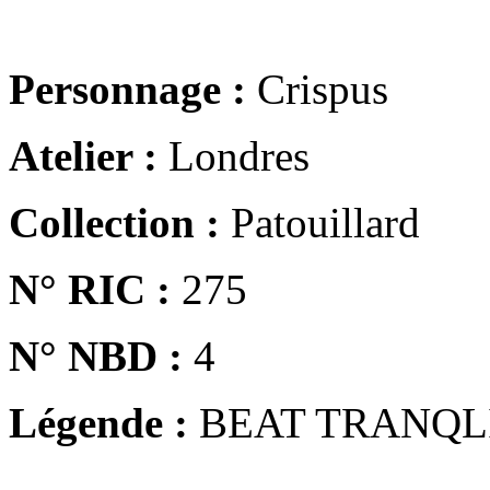
Personnage :
Crispus
Atelier :
Londres
Collection :
Patouillard
N° RIC :
275
N° NBD :
4
Légende :
BEAT TRANQL