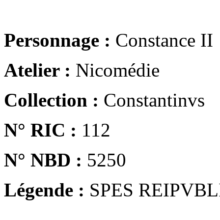
Personnage :
Constance II
Atelier :
Nicomédie
Collection :
Constantinvs
N° RIC :
112
N° NBD :
5250
Légende :
SPES REIPVBL