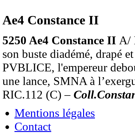
Ae4 Constance II
5250 Ae4 Constance II
A/
son buste diadémé, drapé et
PVBLICE, l'empereur debout
une lance, SMNA à l’exerg
RIC.112 (C) –
Coll.Consta
Mentions légales
Contact