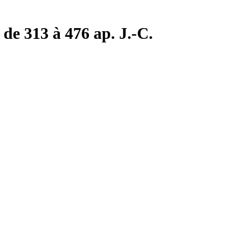
de 313 à 476 ap. J.-C.