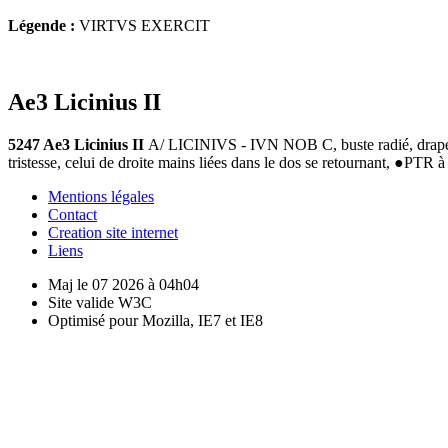
Légende :
VIRTVS EXERCIT
Ae3 Licinius II
5247 Ae3 Licinius II
A/ LICINIVS - IVN NOB C, buste radié, drapé et
tristesse, celui de droite mains liées dans le dos se retournant, ●P
Mentions légales
Contact
Creation site internet
Liens
Maj le 07 2026 à 04h04
Site valide W3C
Optimisé pour Mozilla, IE7 et IE8