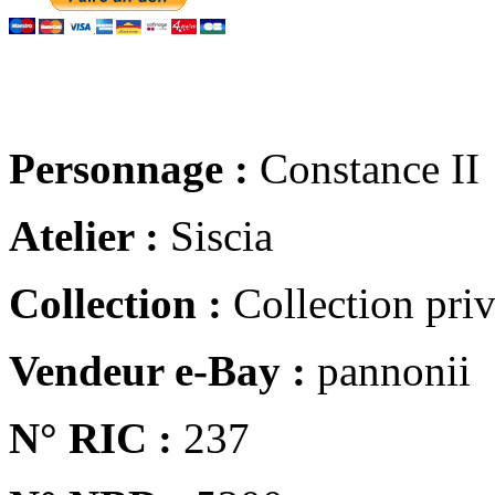
Personnage :
Constance II
Atelier :
Siscia
Collection :
Collection pri
Vendeur e-Bay :
pannonii
N° RIC :
237