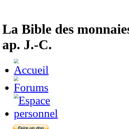
La Bible des monnaie
ap. J.-C.