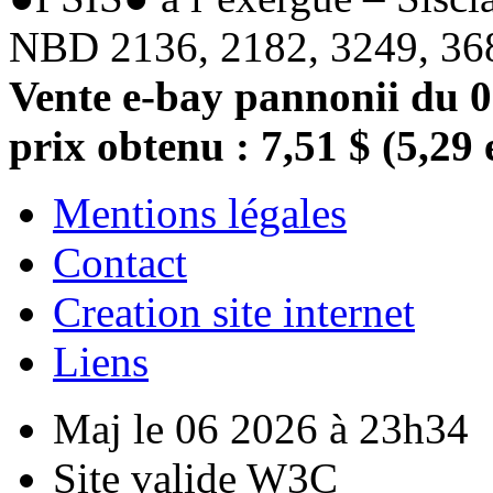
NBD 2136, 2182, 3249, 368
Vente e-bay pannonii du 06
prix obtenu : 7,51 $ (5,29 
Mentions légales
Contact
Creation site internet
Liens
Maj le 06 2026 à 23h34
Site valide W3C