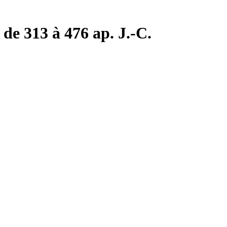
de 313 à 476 ap. J.-C.