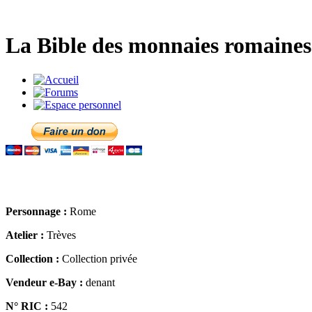
La Bible des monnaies romaines 
Personnage :
Rome
Atelier :
Trèves
Collection :
Collection privée
Vendeur e-Bay :
denant
N° RIC :
542