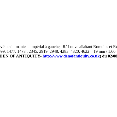
ue du manteau impérial à gauche, R/ Louve allaitant Romulus et Rému
99, 1477, 1478 , 2345, 2919, 2948, 4283, 4320, 4622 – 19 mm / 1,66
DEN OF ANTIQUITY-
http://www.denofantiquity.co.uk
) du 02/08