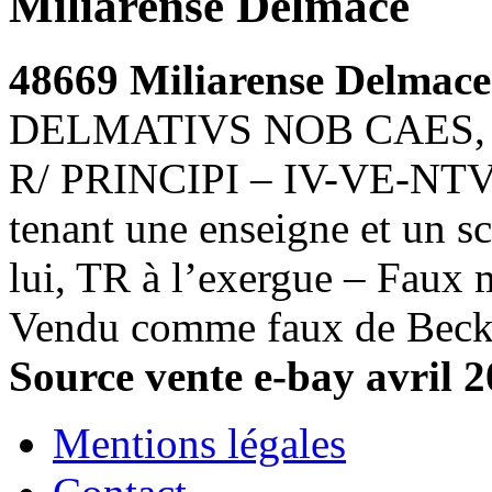
Miliarense Delmace
48669 Miliarense Delmace
DELMATIVS NOB CAES, buste
R/ PRINCIPI – IV-VE-NTVT
tenant une enseigne et un sc
lui, TR à l’exergue – Faux 
Vendu comme faux de Becker
Source vente e-bay avril 2
Mentions légales