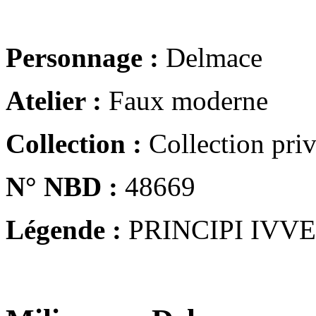
Personnage :
Delmace
Atelier :
Faux moderne
Collection :
Collection pri
N° NBD :
48669
Légende :
PRINCIPI IVV