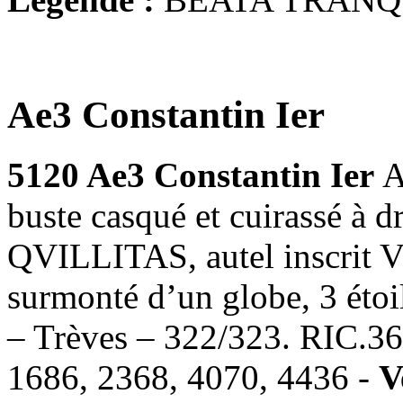
Ae3 Constantin Ier
5120 Ae3 Constantin Ier
A
buste casqué et cuirassé à
QVILLITAS, autel inscrit 
surmonté d’un globe, 3 éto
– Trèves – 322/323. RIC.3
1686, 2368, 4070, 4436 -
V