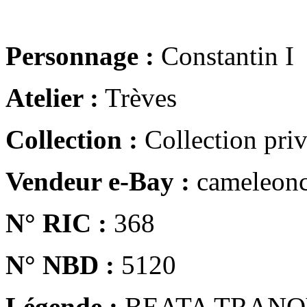
Personnage :
Constantin I
Atelier :
Trèves
Collection :
Collection pri
Vendeur e-Bay :
cameleonc
N° RIC :
368
N° NBD :
5120
Légende :
BEATA TRANQ