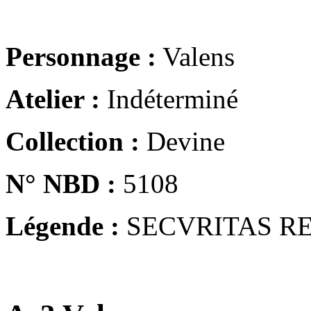
Personnage :
Valens
Atelier :
Indéterminé
Collection :
Devine
N° NBD :
5108
Légende :
SECVRITAS R