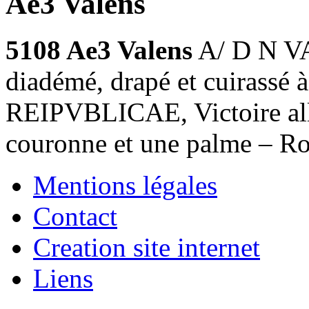
Ae3 Valens
5108 Ae3 Valens
A/ D N VA
diadémé, drapé et cuirassé
REIPVBLICAE, Victoire all
couronne et une palme – R
Mentions légales
Contact
Creation site internet
Liens