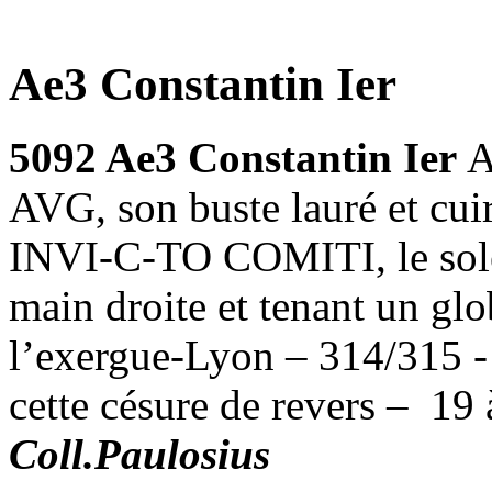
Ae3 Constantin Ier
5092 Ae3 Constantin Ier
A
AVG, son buste lauré et cui
INVI-C-TO COMITI, le solei
main droite et tenant un gl
l’exergue-Lyon – 314/315 -
cette césure de revers – 19
Coll.Paulosius