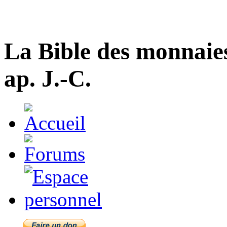
La Bible des monnaie
ap. J.-C.