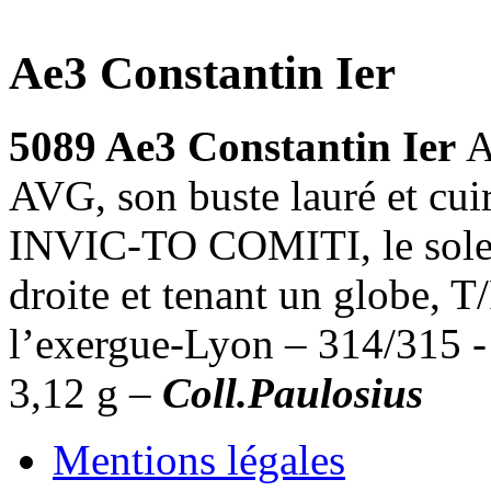
Ae3 Constantin Ier
5089 Ae3 Constantin Ier
A
AVG, son buste lauré et cui
INVIC-TO COMITI, le soleil
droite et tenant un globe, 
l’exergue-Lyon – 314/315 -
3,12 g –
Coll.Paulosius
Mentions légales