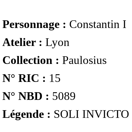
Personnage :
Constantin I
Atelier :
Lyon
Collection :
Paulosius
N° RIC :
15
N° NBD :
5089
Légende :
SOLI INVICTO