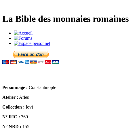
La Bible des monnaies romaines 
Personnage :
Constantinople
Atelier :
Arles
Collection :
Iovi
N° RIC :
369
N° NBD :
155