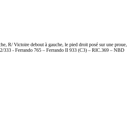
 R/ Victoire debout à gauche, le pied droit posé sur une proue,
 332/333 - Ferrando 765 – Ferrando II 933 (C3) – RIC.369 – NBD