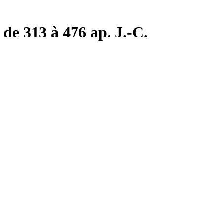
de 313 à 476 ap. J.-C.