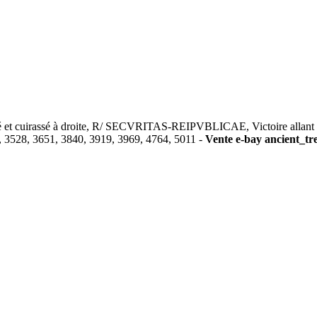
t cuirassé à droite, R/ SECVRITAS-REIPVBLICAE, Victoire allant à
, 3528, 3651, 3840, 3919, 3969, 4764, 5011 -
Vente e-bay ancient_tre