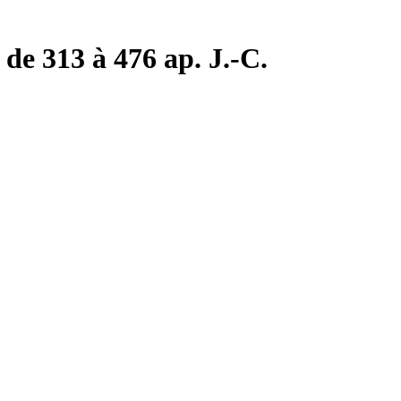
de 313 à 476 ap. J.-C.