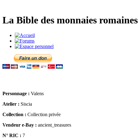
La Bible des monnaies romaines 
Personnage :
Valens
Atelier :
Siscia
Collection :
Collection privée
Vendeur e-Bay :
ancient_treasures
N° RIC :
7