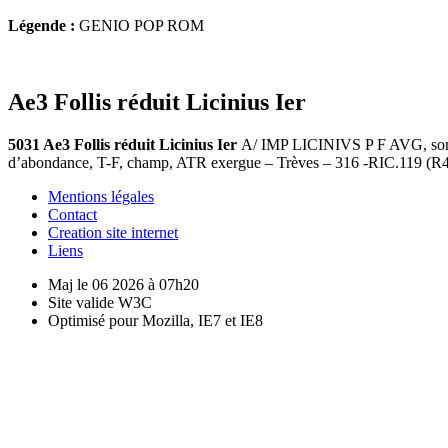
Légende :
GENIO POP ROM
Ae3 Follis réduit Licinius Ier
5031 Ae3 Follis réduit Licinius Ier
A/ IMP LICINIVS P F AVG, son b
d’abondance, T-F, champ, ATR exergue – Trèves – 316 -RIC.119 (R4
Mentions légales
Contact
Creation site internet
Liens
Maj le 06 2026 à 07h20
Site valide W3C
Optimisé pour Mozilla, IE7 et IE8