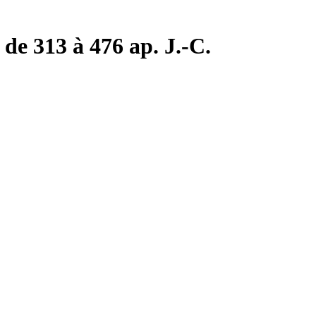
de 313 à 476 ap. J.-C.