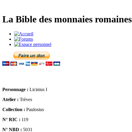
La Bible des monnaies romaines 
Personnage :
Licinius I
Atelier :
Trèves
Collection :
Paulosius
N° RIC :
119
N° NBD :
5031