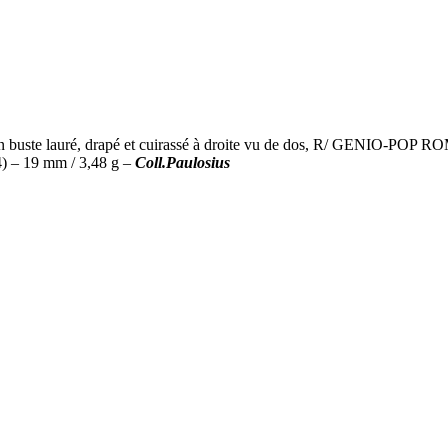
uste lauré, drapé et cuirassé à droite vu de dos, R/ GENIO-POP ROM,
) – 19 mm / 3,48 g –
Coll.Paulosius