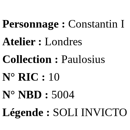
Personnage :
Constantin I
Atelier :
Londres
Collection :
Paulosius
N° RIC :
10
N° NBD :
5004
Légende :
SOLI INVICTO