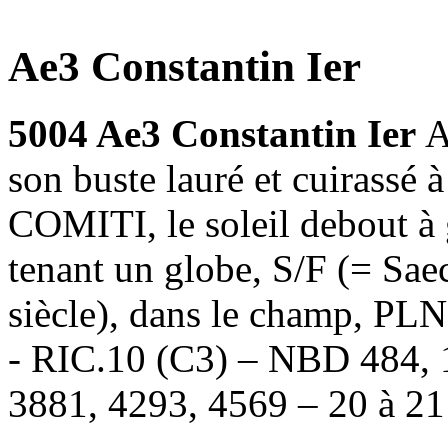
Ae3 Constantin Ier
5004 Ae3 Constantin Ier
A
son buste lauré et cuirassé
COMITI, le soleil debout à 
tenant un globe, S/F (= Saecu
siècle), dans le champ, PLN
- RIC.10 (C3) – NBD 484, 
3881, 4293, 4569 – 20 à 21