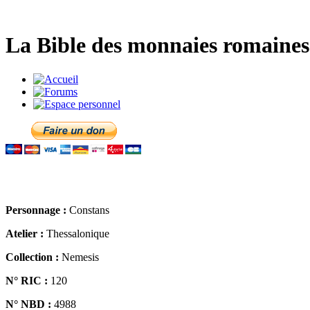
La Bible des monnaies romaines 
Personnage :
Constans
Atelier :
Thessalonique
Collection :
Nemesis
N° RIC :
120
N° NBD :
4988