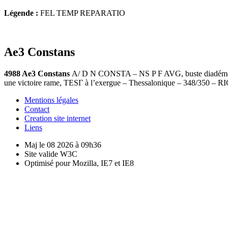
Légende :
FEL TEMP REPARATIO
Ae3 Constans
4988 Ae3 Constans
A/ D N CONSTA – NS P F AVG, buste diadémé (p
une victoire rame, TESΓ à l’exergue – Thessalonique – 348/350 – 
Mentions légales
Contact
Creation site internet
Liens
Maj le 08 2026 à 09h36
Site valide W3C
Optimisé pour Mozilla, IE7 et IE8