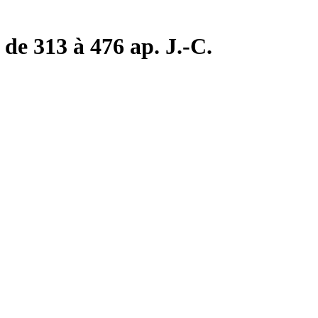
de 313 à 476 ap. J.-C.