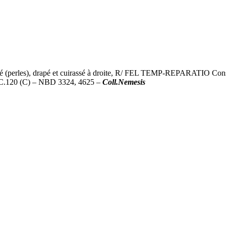
erles), drapé et cuirassé à droite, R/ FEL TEMP-REPARATIO Constan
RIC.120 (C) – NBD 3324, 4625 –
Coll.Nemesis