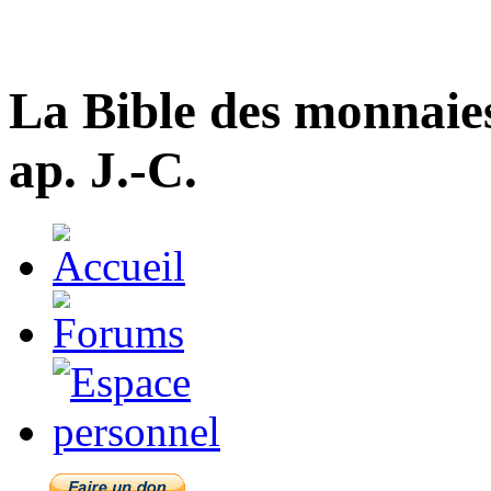
La Bible des monnaie
ap. J.-C.