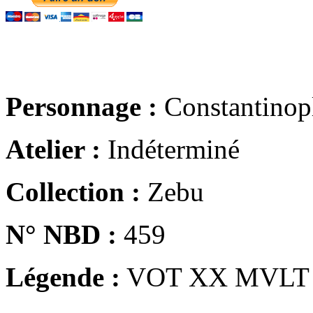
Personnage :
Constantinop
Atelier :
Indéterminé
Collection :
Zebu
N° NBD :
459
Légende :
VOT XX MVLT