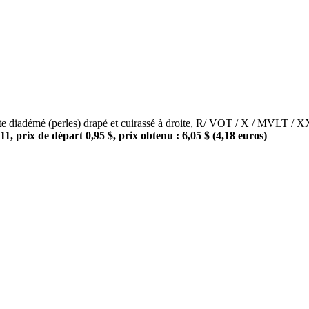
démé (perles) drapé et cuirassé à droite, R/ VOT / X / MVLT / XX 
, prix de départ 0,95 $, prix obtenu : 6,05 $ (4,18 euros)