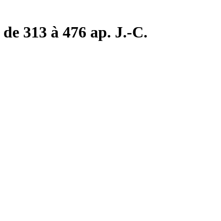
de 313 à 476 ap. J.-C.