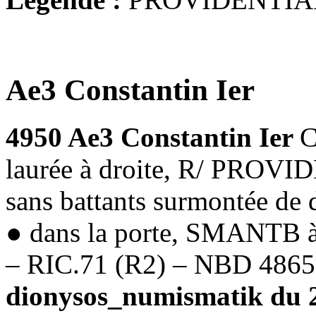
Ae3 Constantin Ier
4950 Ae3 Constantin Ier
C
laurée à droite, R/ PROV
sans battants surmontée de d
● dans la porte, SMANTB à
– RIC.71 (R2) – NBD 4865
dionysos_numismatik du 2