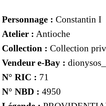
Personnage :
Constantin I
Atelier :
Antioche
Collection :
Collection pri
Vendeur e-Bay :
dionysos_
N° RIC :
71
N° NBD :
4950
Légende :
PROVIDENTIA