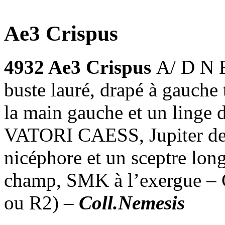
Ae3 Crispus
4932 Ae3 Crispus
A/ D N
buste lauré, drapé à gauche 
la main gauche et un linge
VATORI CAESS, Jupiter deb
nicéphore et un sceptre lon
champ, SMK à l’exergue – 
ou R2) –
Coll.Nemesis