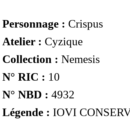
Personnage :
Crispus
Atelier :
Cyzique
Collection :
Nemesis
N° RIC :
10
N° NBD :
4932
Légende :
IOVI CONSERV