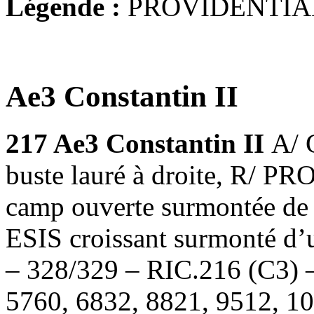
Légende :
PROVIDENTIA
Ae3 Constantin II
217
Ae3 Constantin II
A/
buste lauré à droite, R/ 
camp ouverte surmontée de 2
ESIS croissant surmonté d’u
– 328/329 – RIC.216 (C3) 
5760, 6832, 8821, 9512, 1