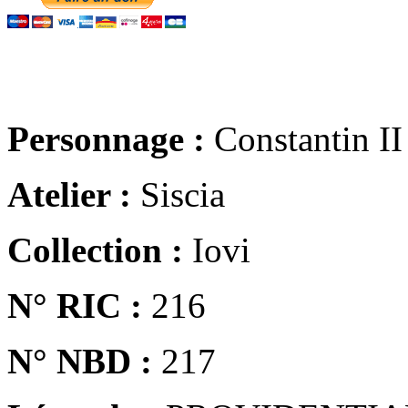
Personnage :
Constantin II
Atelier :
Siscia
Collection :
Iovi
N° RIC :
216
N° NBD :
217