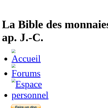
La Bible des monnaie
ap. J.-C.