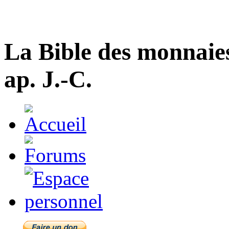
La Bible des monnaie
ap. J.-C.