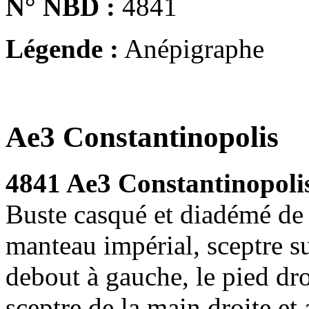
N° NBD :
4841
Légende :
Anépigraphe
Ae3 Constantinopolis
4841 Ae3 Constantinopoli
Buste casqué et diadémé de 
manteau impérial, sceptre su
debout à gauche, le pied dro
sceptre de la main droite et