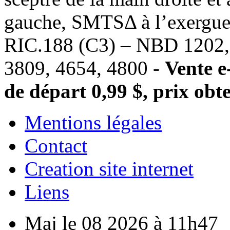
gauche, SMTSΔ à l’exergue
RIC.188 (C3) – NBD 1202, 
3809, 4654, 4800 -
Vente e
de départ 0,99 $, prix obte
Mentions légales
Contact
Creation site internet
Liens
Maj le 08 2026 à 11h47