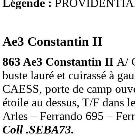
Légende :
PROVIDENTIA
Ae3 Constantin II
863 Ae3 Constantin II
A/
buste lauré et cuirassé à
CAESS, porte de camp ouver
étoile au dessus, T/F dans
Arles – Ferrando 695 – Fer
Coll .SEBA73.