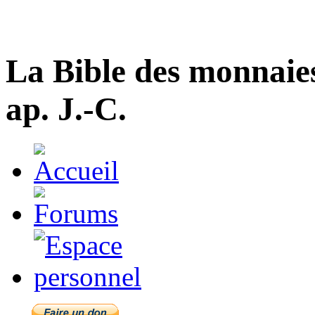
La Bible des monnaie
ap. J.-C.