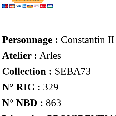
Personnage :
Constantin II
Atelier :
Arles
Collection :
SEBA73
N° RIC :
329
N° NBD :
863