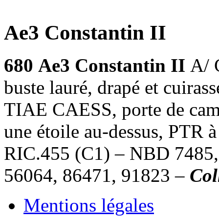
Ae3 Constantin II
680
Ae3 Constantin II
A/
buste lauré, drapé et cuir
TIAE CAESS, porte de camp
une étoile au-dessus, PTR à
RIC.455 (C1) – NBD 7485, 
56064, 86471, 91823 –
Col
Mentions légales