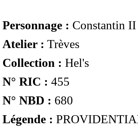
Personnage :
Constantin II
Atelier :
Trèves
Collection :
Hel's
N° RIC :
455
N° NBD :
680
Légende :
PROVIDENTIA