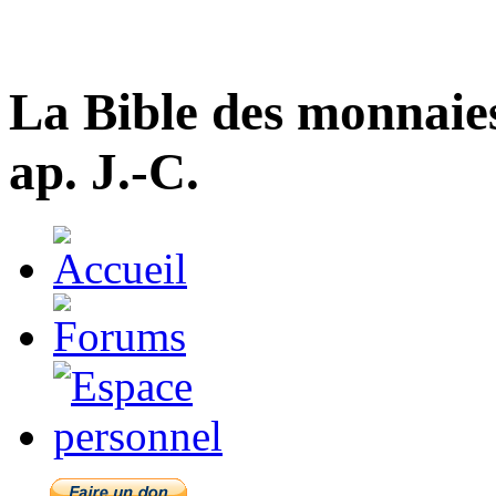
La Bible des monnaie
ap. J.-C.