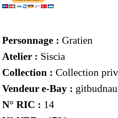
Personnage :
Gratien
Atelier :
Siscia
Collection :
Collection pri
Vendeur e-Bay :
gitbudna
N° RIC :
14