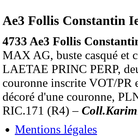
Ae3 Follis Constantin I
4733 Ae3 Follis Constanti
MAX AG, buste casqué et c
LAETAE PRINC PERP, deux v
couronne inscrite VOT/PR e
décoré d'une couronne, PLN 
RIC.171 (R4) –
Coll.Kari
Mentions légales