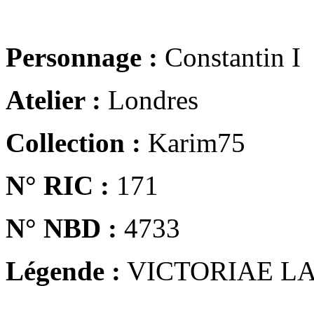
Personnage :
Constantin I
Atelier :
Londres
Collection :
Karim75
N° RIC :
171
N° NBD :
4733
Légende :
VICTORIAE LA