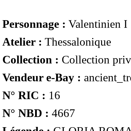
Personnage :
Valentinien I
Atelier :
Thessalonique
Collection :
Collection pri
Vendeur e-Bay :
ancient_tr
N° RIC :
16
N° NBD :
4667
Légende :
GLORIA ROM