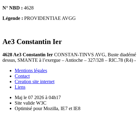
N° NBD :
4628
Légende :
PROVIDENTIAE AVGG
Ae3 Constantin Ier
4628 Ae3 Constantin Ier
CONSTAN-TINVS AVG, Buste diadémé (gemm
dessus, SMANTE à l’exergue – Antioche – 327/328 – RIC.78 (R4) -
Mentions légales
Contact
Creation site internet
Liens
Maj le 07 2026 à 04h17
Site valide W3C
Optimisé pour Mozilla, IE7 et IE8