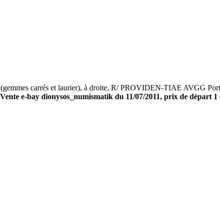
es carrés et laurier), à droite, R/ PROVIDEN-TIAE AVGG Porte de 
Vente e-bay dionysos_numismatik du 11/07/2011, prix de départ 1 e