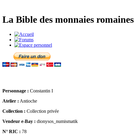
La Bible des monnaies romaines 
Personnage :
Constantin I
Atelier :
Antioche
Collection :
Collection privée
Vendeur e-Bay :
dionysos_numismatik
N° RIC :
78