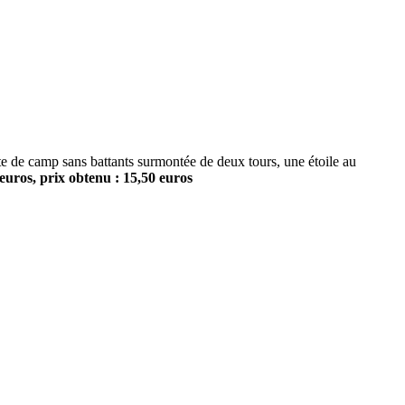
camp sans battants surmontée de deux tours, une étoile au
uros, prix obtenu : 15,50 euros