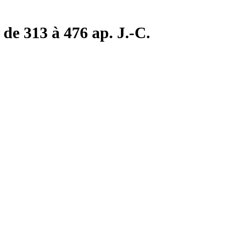
de 313 à 476 ap. J.-C.