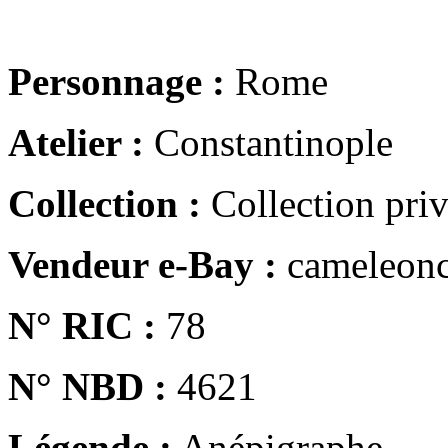
Personnage :
Rome
Atelier :
Constantinople
Collection :
Collection pri
Vendeur e-Bay :
cameleonc
N° RIC :
78
N° NBD :
4621
Légende :
Anépigraphe