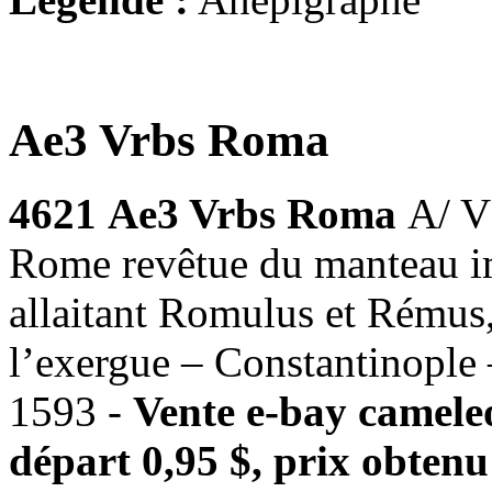
Ae3 Vrbs Roma
4621
Ae3 Vrbs Roma
A/ V
Rome revêtue du manteau i
allaitant Romulus et Rémus
l’exergue – Constantinopl
1593 -
Vente e-bay camele
départ 0,95 $, prix obtenu