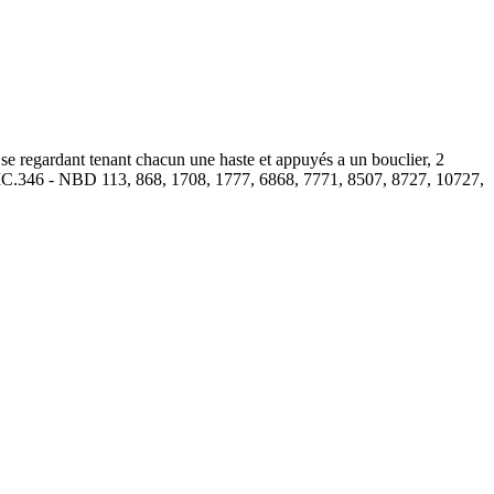
gardant tenant chacun une haste et appuyés a un bouclier, 2
 RIC.346 - NBD 113, 868, 1708, 1777, 6868, 7771, 8507, 8727, 10727,