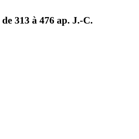
de 313 à 476 ap. J.-C.