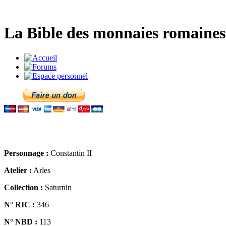
La Bible des monnaies romaines 
Personnage :
Constantin II
Atelier :
Arles
Collection :
Saturnin
N° RIC :
346
N° NBD :
113