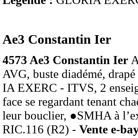
Ae3 Constantin Ier
4573 Ae3 Constantin Ier
A
AVG, buste diadémé, drapé 
IA EXERC - ITVS, 2 enseign
face se regardant tenant cha
leur bouclier, ●SMHA à l’e
RIC.116 (R2) -
Vente e-ba