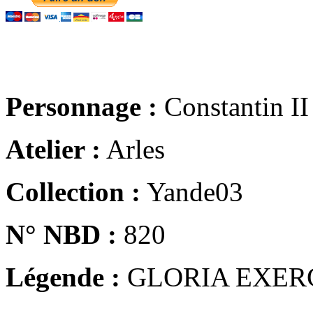
Personnage :
Constantin II
Atelier :
Arles
Collection :
Yande03
N° NBD :
820
Légende :
GLORIA EXER