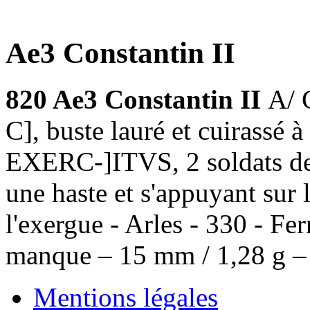
Ae3 Constantin II
820 Ae3 Constantin II
A/
C], buste lauré et cuirassé 
EXERC-]ITVS, 2 soldats deb
une haste et s'appuyant sur
l'exergue - Arles - 330 - F
manque – 15 mm / 1,28 g 
Mentions légales