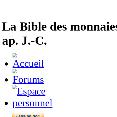
La Bible des monnaie
ap. J.-C.