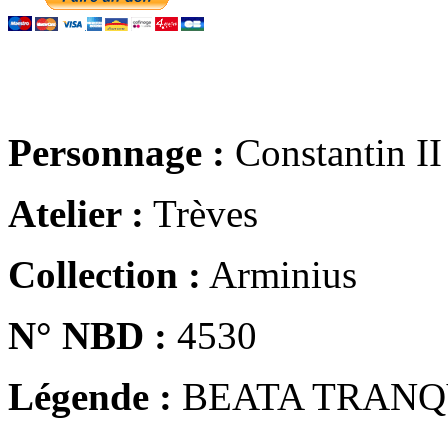
Personnage :
Constantin II
Atelier :
Trèves
Collection :
Arminius
N° NBD :
4530
Légende :
BEATA TRANQ