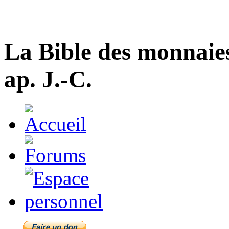
La Bible des monnaie
ap. J.-C.