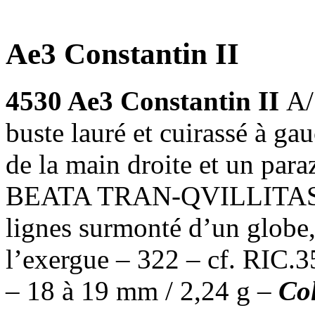
Ae3 Constantin II
4530 Ae3 Constantin II
A
buste lauré et cuirassé à ga
de la main droite et un par
BEATA TRAN-QVILLITAS, a
lignes surmonté d’un globe,
l’exergue – 322 – cf. RIC
– 18 à 19 mm / 2,24 g –
Co